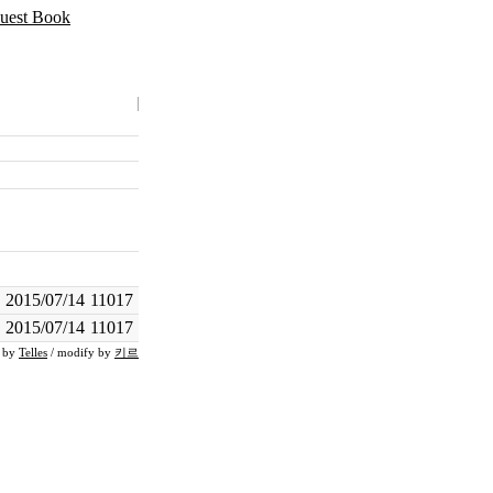
2015/07/14
11017
2015/07/14
11017
n by
Telles
/ modify by
키르