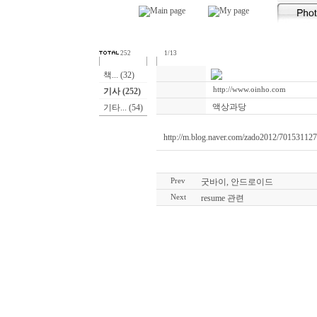
252
1/13
책... (32)
http://www.oinho.com
기사 (252)
액상과당
기타... (54)
http://m.blog.naver.com/zado2012/70153112
Prev
굿바이, 안드로이드
Next
resume 관련