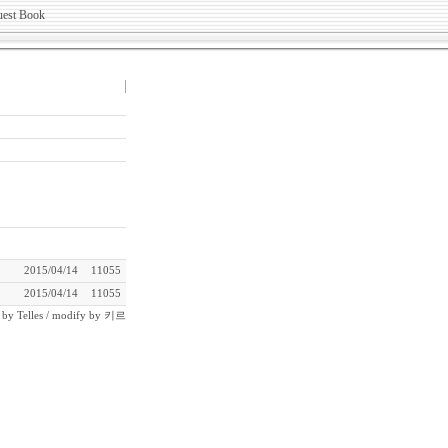
2015/04/14
11055
2015/04/14
11055
n by
Telles
/ modify by
키르