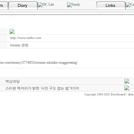
http://www.oinho.com
resume 관련
/time.com/money/3774055/resume-mistake-exaggerating/
액상과당
스티븐 맥커리가 밝힌 '사진 구도 잡는 법' 9가지
Zeroboard
/ ski
Copyright 1999-2026