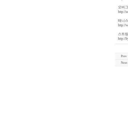
오버그
http://
테니스
http:/
스트링
http://
Prev
Next