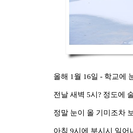
올해 1월 16일 - 학교에 
전날 새벽 5시? 정도에 
정말 눈이 올 기미조차 
아침 9시에 부시시 일어