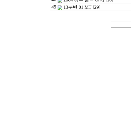
45
13분반 01 MT
[29]