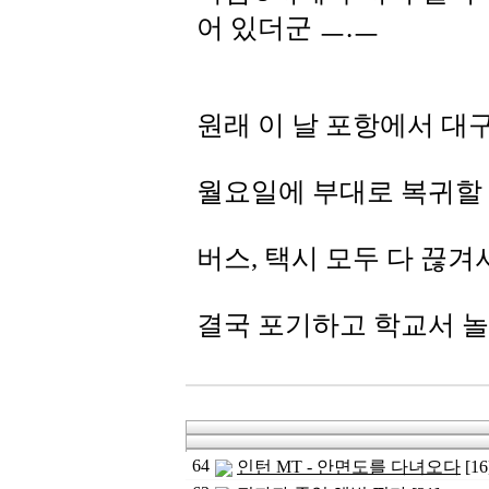
어 있더군 ㅡ.ㅡ
원래 이 날 포항에서 대구
월요일에 부대로 복귀할 
버스, 택시 모두 다 끊겨
결국 포기하고 학교서 놀았
64
인턴 MT - 안면도를 다녀오다
[16