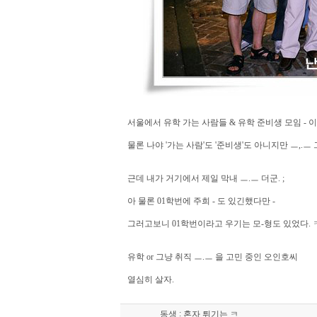
서울에서 유학 가는 사람들 & 유학 준비생 모임 - 이
물론 나야 '가는 사람'도 '준비생'도 아니지만 ㅡ,.
근데 내가 거기에서 제일 막내 ㅡ.ㅡ 더군. ;
아 물론 01학번에 주희 - 도 있긴했다만 -
그러고보니 01학번이라고 우기는 모-형도 있었다. 
유학 or 그냥 취직 ㅡ.ㅡ 을 고민 중인 오인호씨
열심히 살자.
:
동생
혼자 튀기는 ㅋ