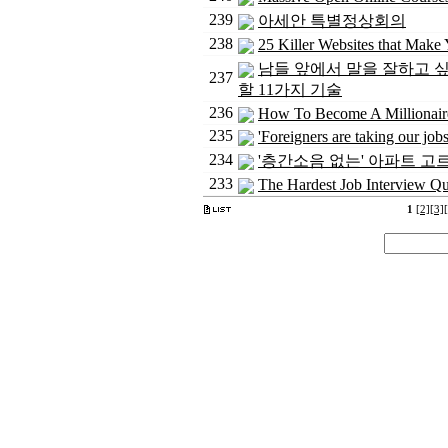
239
아세안 특별정상회의
238
25 Killer Websites that Make 
남들 앞에서 말을 잘하고 
237
할 11가지 기술
236
How To Become A Millionaire
235
'Foreigners are taking our jobs
234
'층간소음 없는' 아파트 고
233
The Hardest Job Interview Qu
1
[2]
[3]